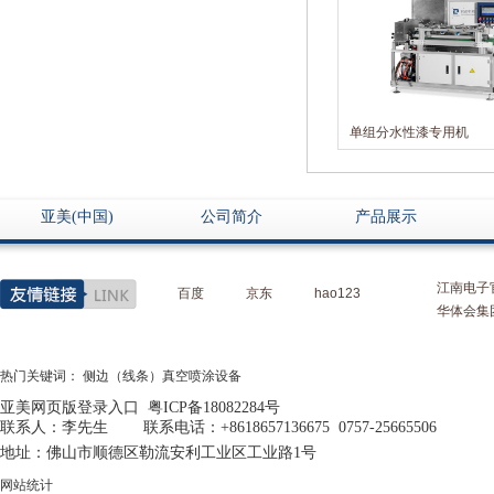
单组分水性漆专用机
亚美(中国)
公司简介
产品展示
江南电子
百度
京东
hao123
华体会集
股票配资
热门关键词： 侧边（线条）真空喷涂设备
亚美网页版登录入口
粤ICP备18082284号
联系人：李先生 联系电话：+8618657136675 0757-25665506
地址：佛山市顺德区勒流安利工业区工业路1号
网站统计