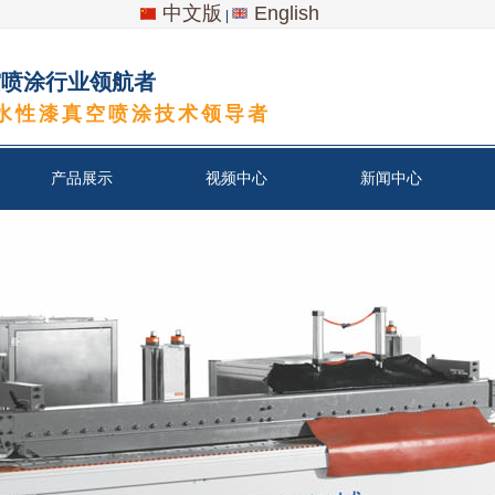
中文版
English
|
空喷涂行业领航者
V水性漆真空喷涂技术领导者
产品展示
视频中心
新闻中心