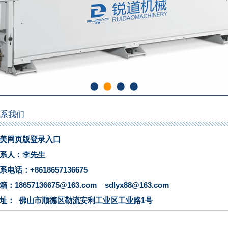
系我们
美网页版登录入口
系人：李先生
系电话：+8618657136675
箱：18657136675@163.com sdlyx88@163.com
址： 佛山市顺德区勒流安利工业区工业路1号