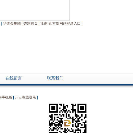
录
|
华体会集团
|
杏彩首页
|
江南·官方端网站登录入口
|
在线留言
联系我们
竞手机版
|
开云在线登录
|